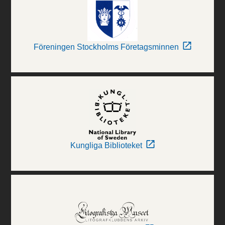
Föreningen Stockholms Företagsminnen
Kungliga Biblioteket