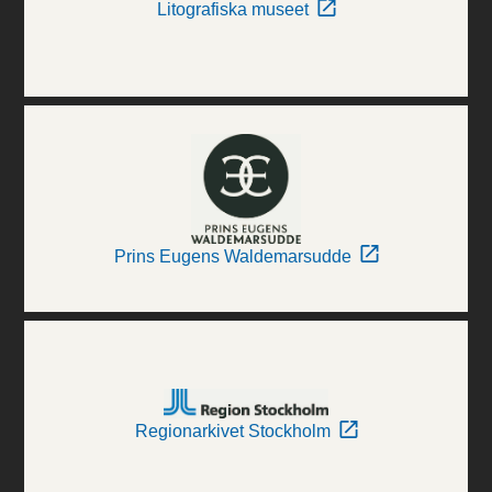
Litografiska museet
Prins Eugens Waldemarsudde
Regionarkivet Stockholm