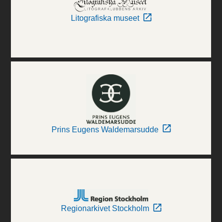
Litografiska museet
Prins Eugens Waldemarsudde
Regionarkivet Stockholm