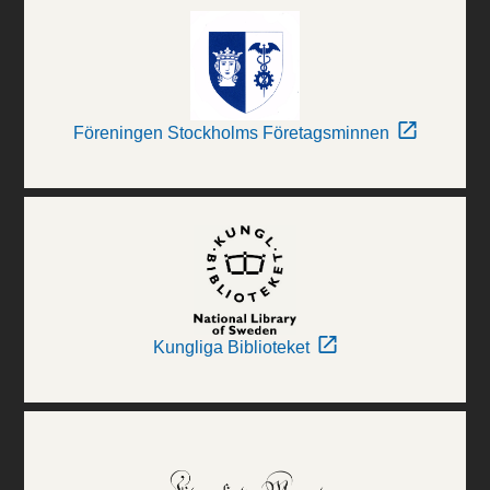
Föreningen Stockholms Företagsminnen
Kungliga Biblioteket