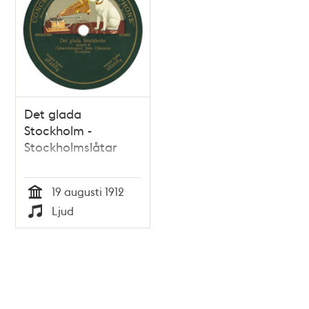
Det glada
Stockholm -
Stockholmslåtar
19 augusti 1912
Tid
Ljud
Typ