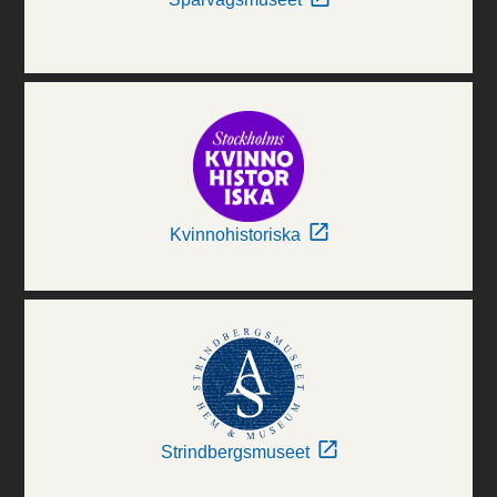
Kvinnohistoriska
Strindbergsmuseet