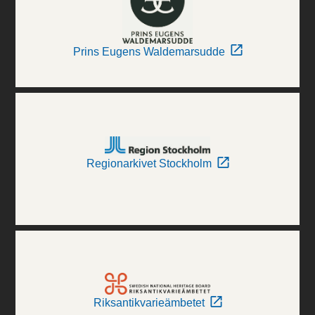
Prins Eugens Waldemarsudde
Regionarkivet Stockholm
Riksantikvarieämbetet