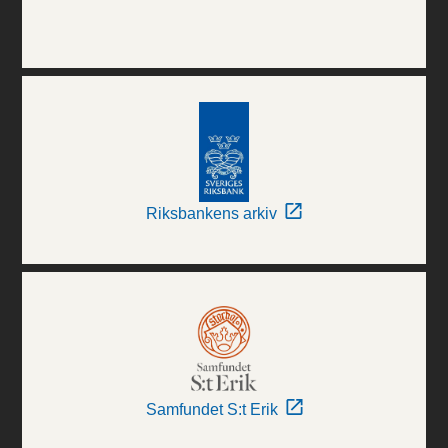
Riksbankens arkiv
Samfundet S:t Erik