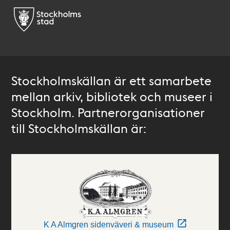
Stockholmskällan är ett samarbete
mellan arkiv, bibliotek och museer i
Stockholm. Partnerorganisationer
till Stockholmskällan är:
K A Almgren sidenväveri & museum