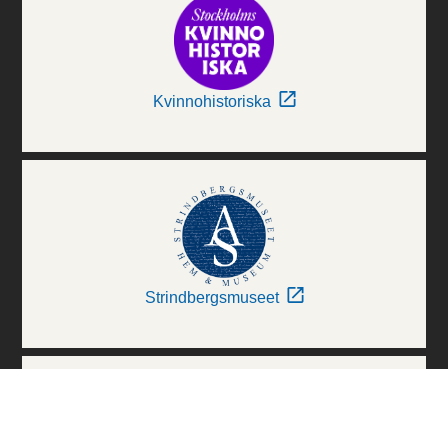
Kvinnohistoriska
Strindbergsmuseet