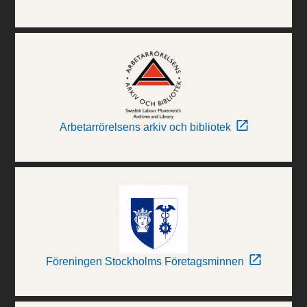
Arbetarrörelsens arkiv och bibliotek
Föreningen Stockholms Företagsminnen