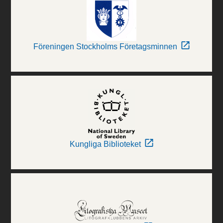
Föreningen Stockholms Företagsminnen
Kungliga Biblioteket