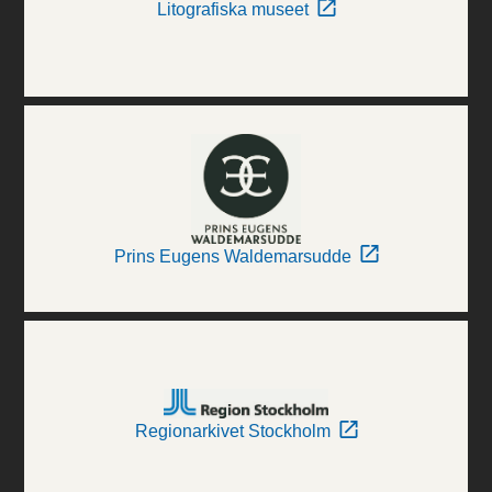
Litografiska museet
Prins Eugens Waldemarsudde
Regionarkivet Stockholm