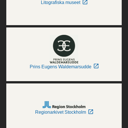
Litografiska museet
Prins Eugens Waldemarsudde
Regionarkivet Stockholm