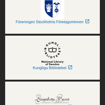
Föreningen Stockholms Företagsminnen
Kungliga Biblioteket