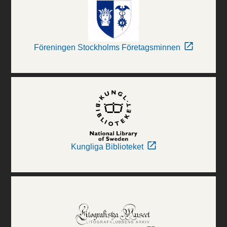
Föreningen Stockholms Företagsminnen
Kungliga Biblioteket