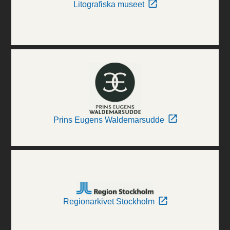
Litografiska museet
Prins Eugens Waldemarsudde
Regionarkivet Stockholm