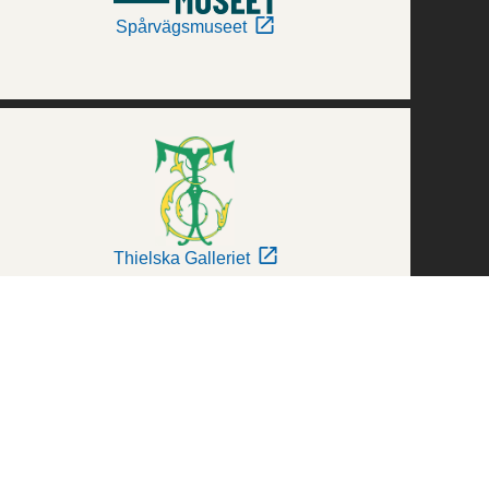
Spårvägsmuseet
Thielska Galleriet