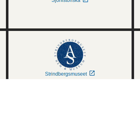
Sjöhistoriska
Strindbergsmuseet