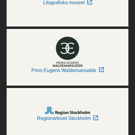
Litografiska museet
Prins Eugens Waldemarsudde
Regionarkivet Stockholm