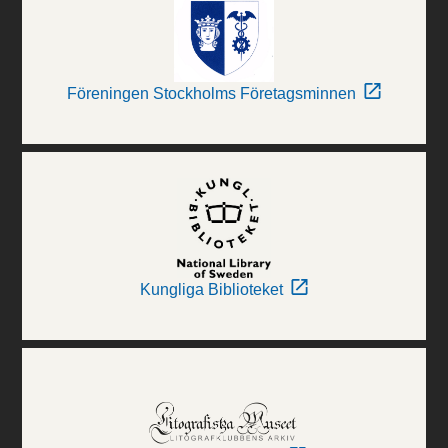
Föreningen Stockholms Företagsminnen
Kungliga Biblioteket