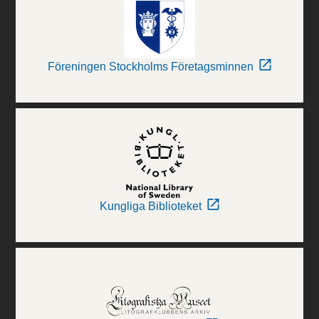
Föreningen Stockholms Företagsminnen
Kungliga Biblioteket