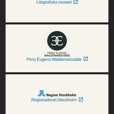
Litografiska museet
Prins Eugens Waldemarsudde
Regionarkivet Stockholm