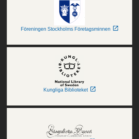
Föreningen Stockholms Företagsminnen
Kungliga Biblioteket