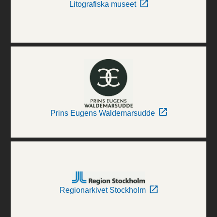
Litografiska museet
Prins Eugens Waldemarsudde
Regionarkivet Stockholm