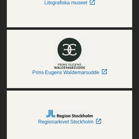
Litografiska museet
Prins Eugens Waldemarsudde
Regionarkivet Stockholm