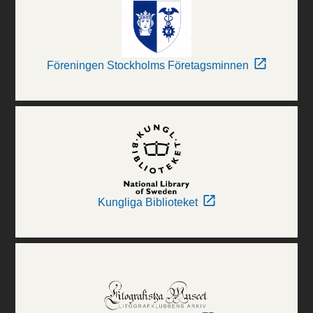
Föreningen Stockholms Företagsminnen
Kungliga Biblioteket