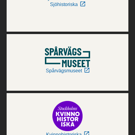
Sjöhistoriska
Spårvägsmuseet
Kvinnohistoriska