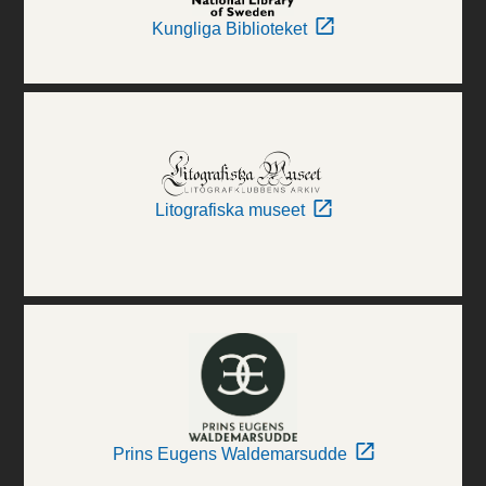
Kungliga Biblioteket
Litografiska museet
Prins Eugens Waldemarsudde