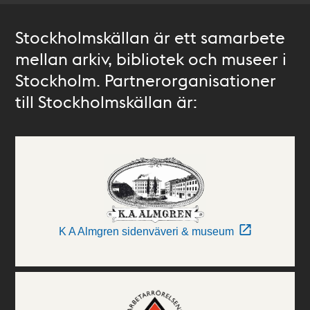
Stockholmskällan är ett samarbete
mellan arkiv, bibliotek och museer i
Stockholm. Partnerorganisationer
till Stockholmskällan är:
K A Almgren sidenväveri & museum