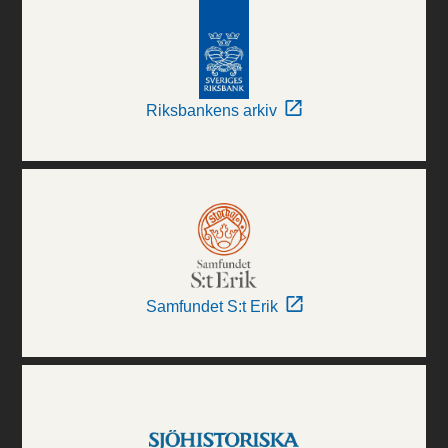
Riksbankens arkiv
Samfundet S:t Erik