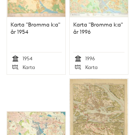
Karta "Bromma k:a"
Karta "Bromma k:a"
år 1954
år 1996
1954
1996
Tid
Tid
Karta
Karta
Typ
Typ