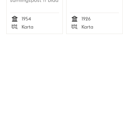
1954
1926
Tid
Tid
Karta
Karta
Typ
Typ