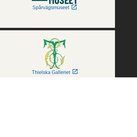
Spårvägsmuseet
Thielska Galleriet