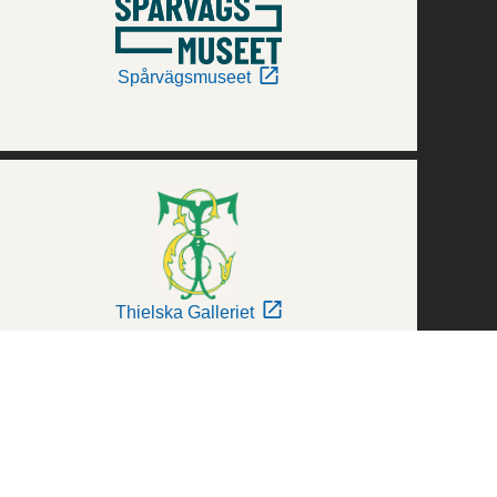
Spårvägsmuseet
Thielska Galleriet