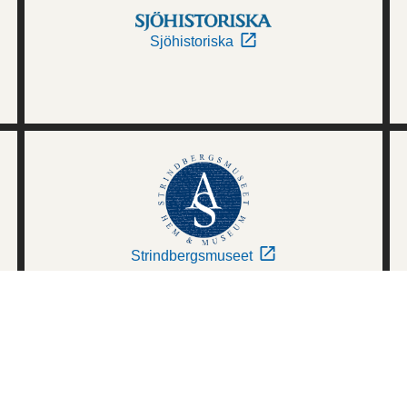
Sjöhistoriska
Strindbergsmuseet