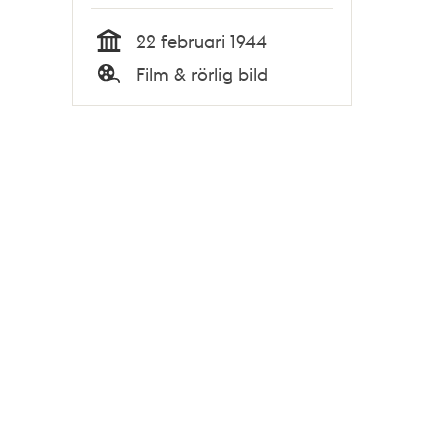
22 februari 1944
Tid
Film & rörlig bild
Typ