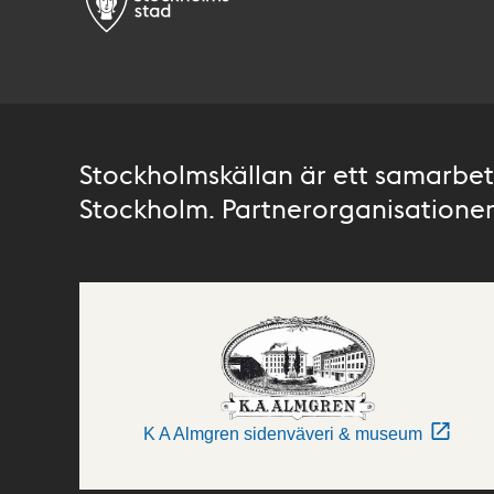
Stockholmskällan är ett samarbete
Stockholm. Partnerorganisationer 
K A Almgren sidenväveri & museum