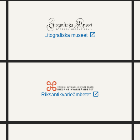
Litografiska museet
Riksantikvarieämbetet