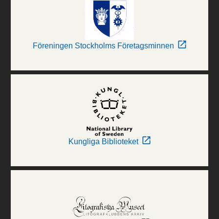
Föreningen Stockholms Företagsminnen
Kungliga Biblioteket