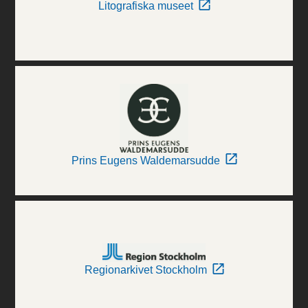
Litografiska museet
Prins Eugens Waldemarsudde
Regionarkivet Stockholm