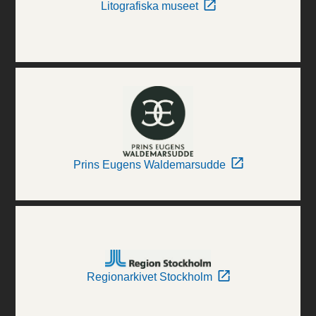
Litografiska museet
Prins Eugens Waldemarsudde
Regionarkivet Stockholm