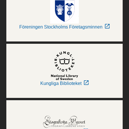
Föreningen Stockholms Företagsminnen
Kungliga Biblioteket