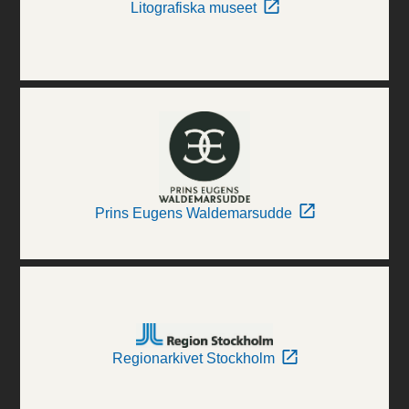
Litografiska museet
Prins Eugens Waldemarsudde
Regionarkivet Stockholm