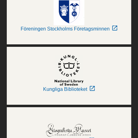
Föreningen Stockholms Företagsminnen
Kungliga Biblioteket