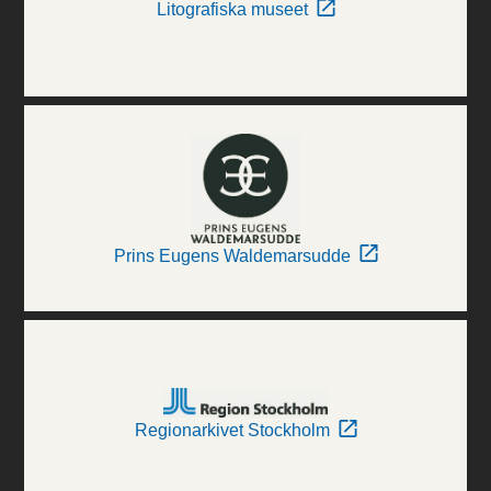
Litografiska museet
Prins Eugens Waldemarsudde
Regionarkivet Stockholm