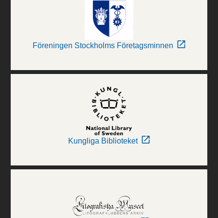
Föreningen Stockholms Företagsminnen
Kungliga Biblioteket