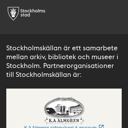
Stockholmskällan är ett samarbete
mellan arkiv, bibliotek och museer i
Stockholm. Partnerorganisationer
till Stockholmskällan är:
K A Almgren sidenväveri & museum