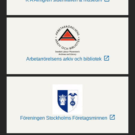
Arbetarrörelsens arkiv och bibliotek
Föreningen Stockholms Företagsminnen