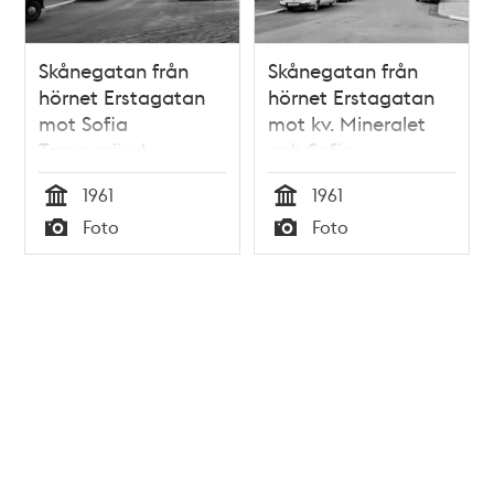
Skånegatan från
Skånegatan från
hörnet Erstagatan
hörnet Erstagatan
mot Sofia
mot kv. Mineralet
Trappgränd
och Sofia
Trappgränd
1961
1961
Tid
Tid
Foto
Foto
Typ
Typ