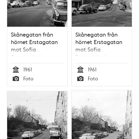
Skånegatan från
Skånegatan från
hörnet Erstagatan
hörnet Erstagatan
mot Sofia
mot Sofia
Trappgränd
Trappgränd
1961
1961
Tid
Tid
Foto
Foto
Typ
Typ