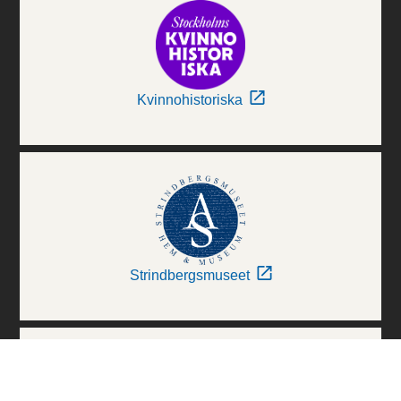
Kvinnohistoriska
Strindbergsmuseet