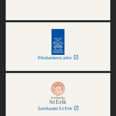
Riksbankens arkiv
Samfundet S:t Erik