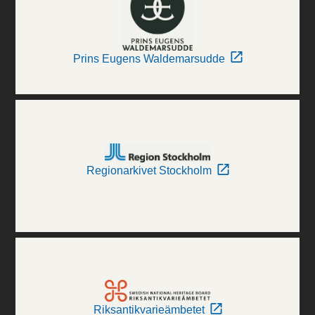
Prins Eugens Waldemarsudde
Regionarkivet Stockholm
Riksantikvarieämbetet