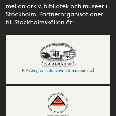
mellan arkiv, bibliotek och museer i
Stockholm. Partnerorganisationer
till Stockholmskällan är:
K A Almgren sidenväveri & museum