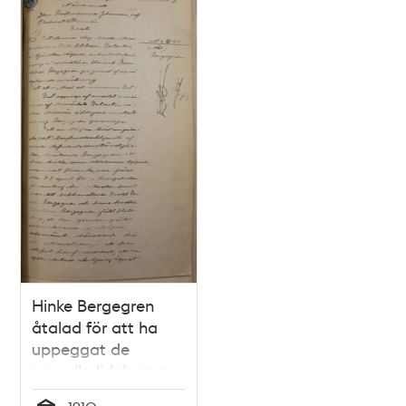
Hinke Bergegren
åtalad för att ha
uppeggat de
sexuella lidelserna -
hela