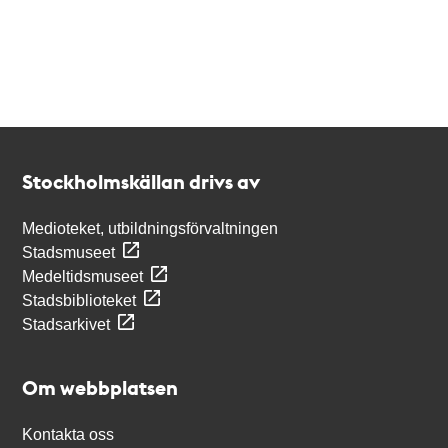
Kontakt
Stockholmskällan
Stockholmskällan drivs av
Medioteket, utbildningsförvaltningen
Stadsmuseet
Medeltidsmuseet
Stadsbiblioteket
Stadsarkivet
Om webbplatsen
Kontakta oss