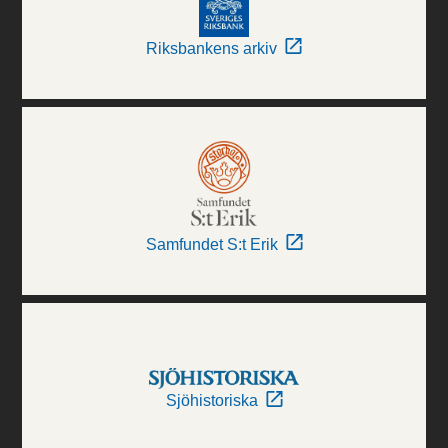
Riksbankens arkiv
Samfundet S:t Erik
Sjöhistoriska