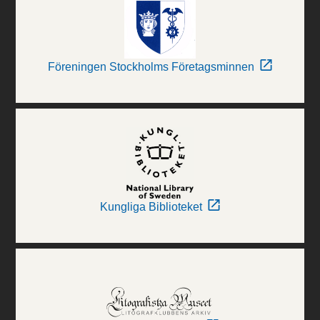
Föreningen Stockholms Företagsminnen
Kungliga Biblioteket