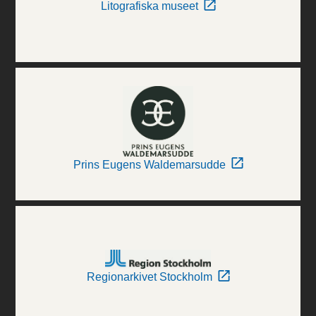
Litografiska museet
Prins Eugens Waldemarsudde
Regionarkivet Stockholm