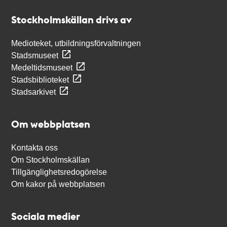
Stockholmskällan
Stockholmskällan drivs av
Medioteket, utbildningsförvaltningen
Stadsmuseet
Medeltidsmuseet
Stadsbiblioteket
Stadsarkivet
Om webbplatsen
Kontakta oss
Om Stockholmskällan
Tillgänglighetsredogörelse
Om kakor på webbplatsen
Sociala medier