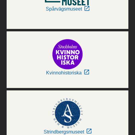
Spårvägsmuseet
Kvinnohistoriska
Strindbergsmuseet