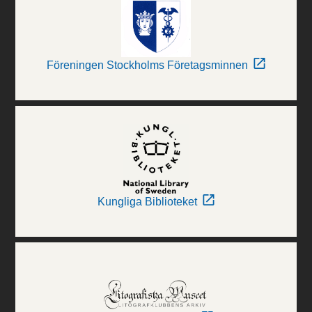
Föreningen Stockholms Företagsminnen
Kungliga Biblioteket