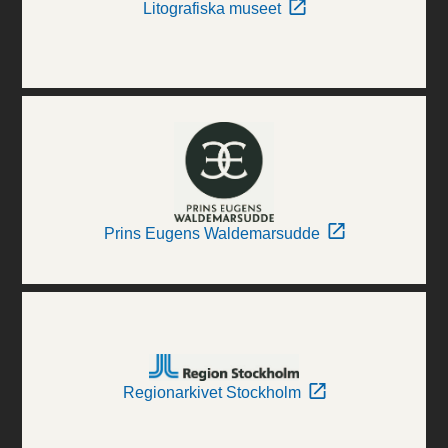
Litografiska museet
Prins Eugens Waldemarsudde
Regionarkivet Stockholm