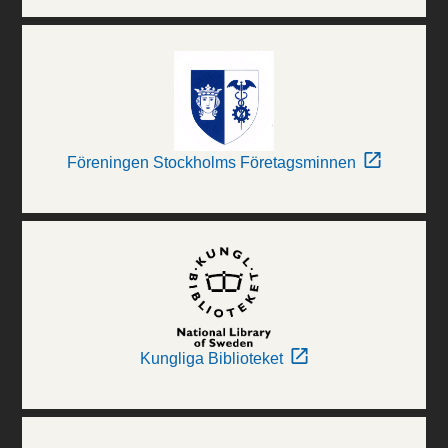
Föreningen Stockholms Företagsminnen
Kungliga Biblioteket