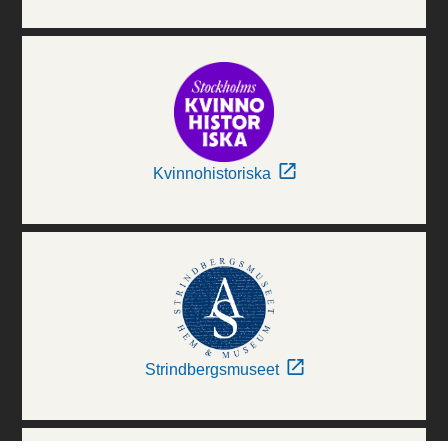
Kvinnohistoriska
Strindbergsmuseet