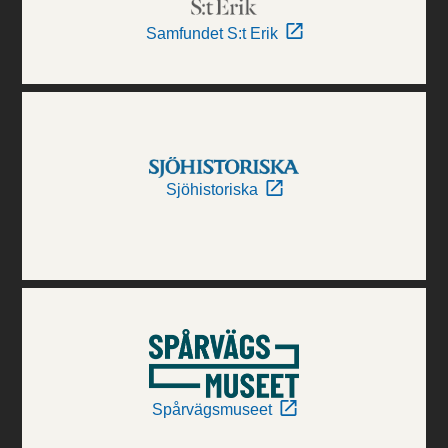
Samfundet S:t Erik
Sjöhistoriska
Spårvägsmuseet