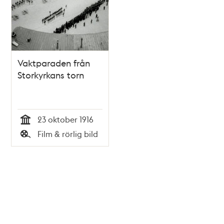
Vaktparaden från
Storkyrkans torn
23 oktober 1916
Tid
Film & rörlig bild
Typ