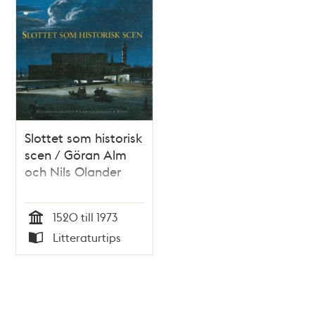
Slottet som historisk
scen / Göran Alm
och Nils Olander
1520 till 1973
Tid
Litteraturtips
Typ