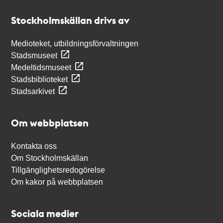
Stockholmskällan
Stockholmskällan drivs av
Medioteket, utbildningsförvaltningen
Stadsmuseet
Medeltidsmuseet
Stadsbiblioteket
Stadsarkivet
Om webbplatsen
Kontakta oss
Om Stockholmskällan
Tillgänglighetsredogörelse
Om kakor på webbplatsen
Sociala medier