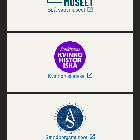
Spårvägsmuseet
Kvinnohistoriska
Strindbergsmuseet