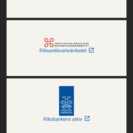
Riksantikvarieämbetet
Riksbankens arkiv