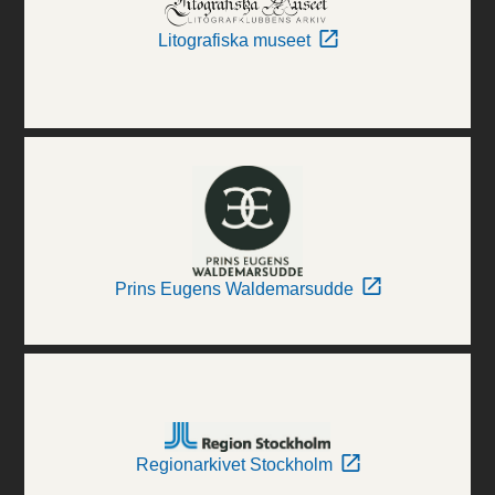
Litografiska museet
Prins Eugens Waldemarsudde
Regionarkivet Stockholm