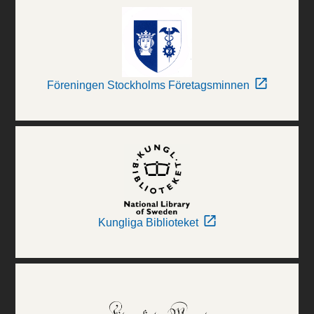
Föreningen Stockholms Företagsminnen
Kungliga Biblioteket