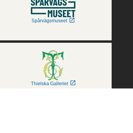
Spårvägsmuseet
Thielska Galleriet