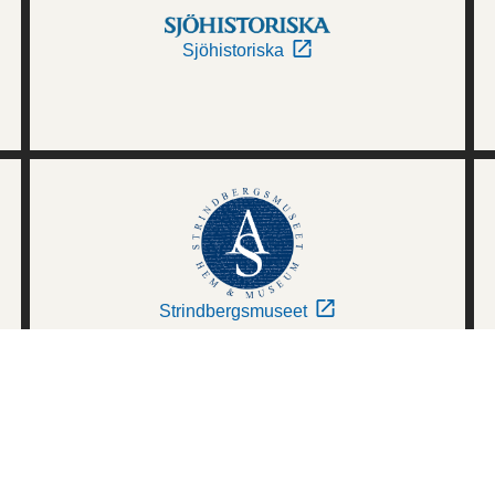
Sjöhistoriska
Strindbergsmuseet