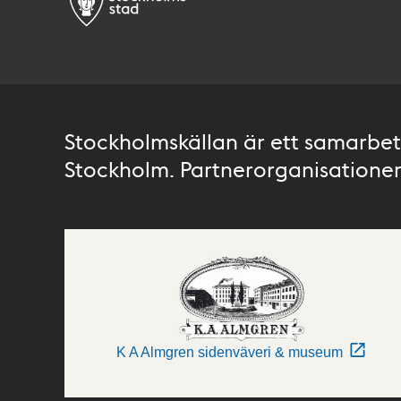
Stockholmskällan är ett samarbete
Stockholm. Partnerorganisationer 
K A Almgren sidenväveri & museum