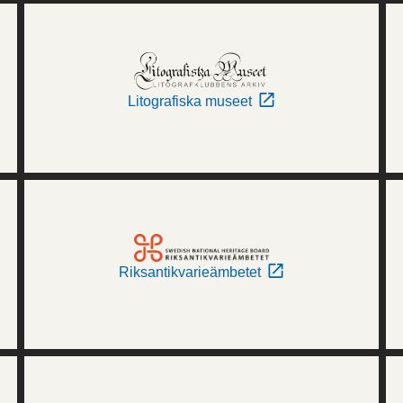
Litografiska museet
Riksantikvarieämbetet