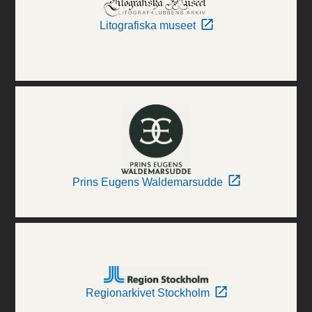
Litografiska museet
Prins Eugens Waldemarsudde
Regionarkivet Stockholm