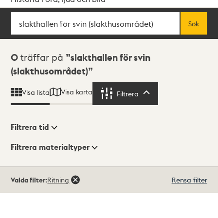
Sök
Fritextsök
Sök
Sökresultat
0
träffar på
slakthallen för svin
(slakthusområdet)
Visa karta
Visa lista
Filtrera
Filtrera
Filtrera tid
Filtrera materialtyper
Visningsläge
Totalt
Valda filter:
Ritning
Rensa filter
0
träffar
Lista
Karta