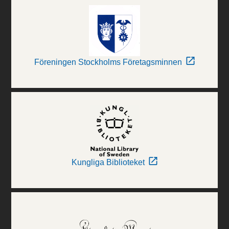
Föreningen Stockholms Företagsminnen
Kungliga Biblioteket