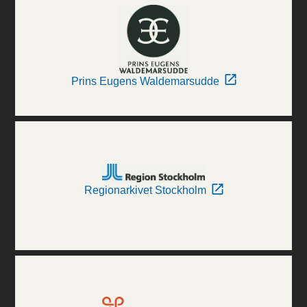
Prins Eugens Waldemarsudde
Regionarkivet Stockholm