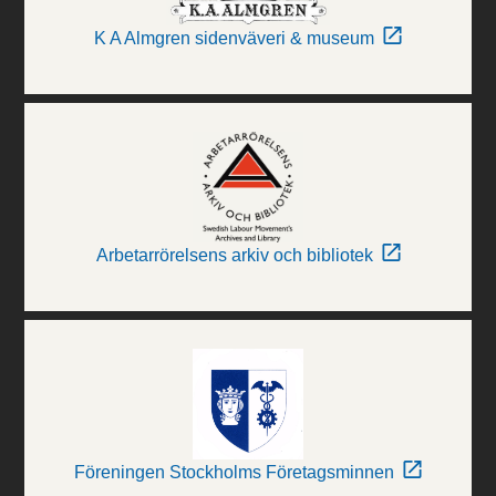
K A Almgren sidenväveri & museum
Arbetarrörelsens arkiv och bibliotek
Föreningen Stockholms Företagsminnen