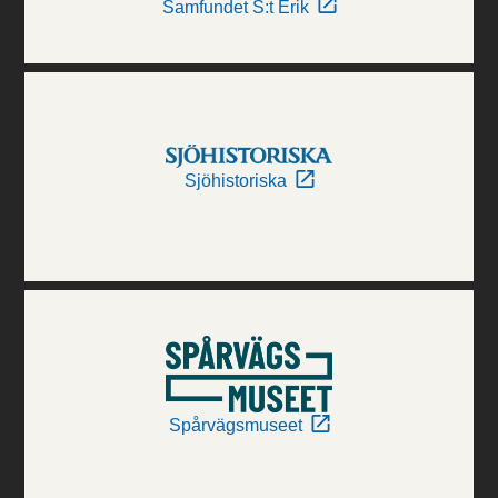
Samfundet S:t Erik
Sjöhistoriska
Spårvägsmuseet