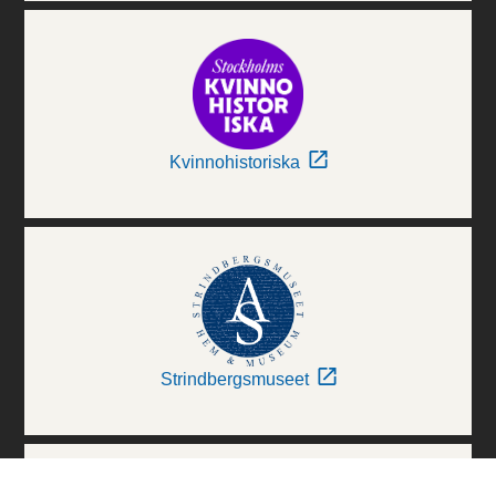
Kvinnohistoriska
Strindbergsmuseet