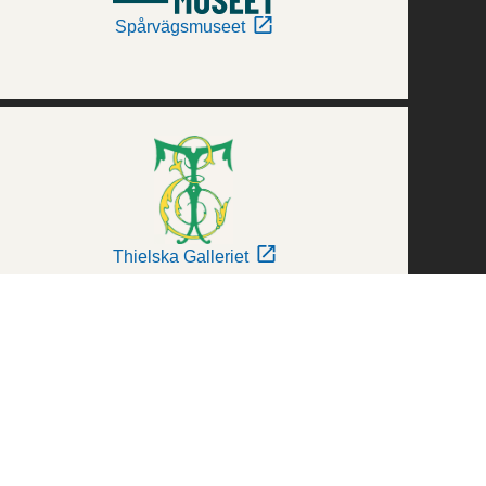
Spårvägsmuseet
Thielska Galleriet