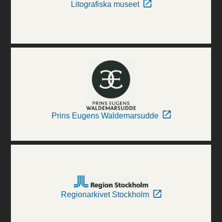
Litografiska museet
Prins Eugens Waldemarsudde
Regionarkivet Stockholm