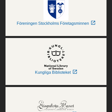
Föreningen Stockholms Företagsminnen
Kungliga Biblioteket