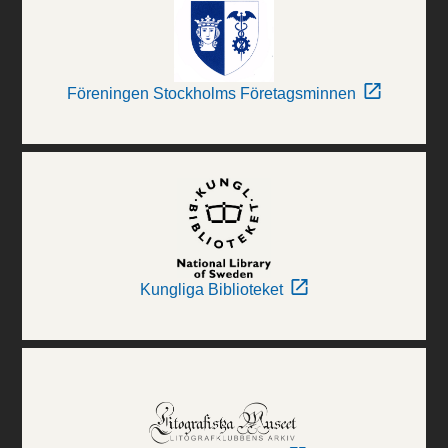
Föreningen Stockholms Företagsminnen
Kungliga Biblioteket