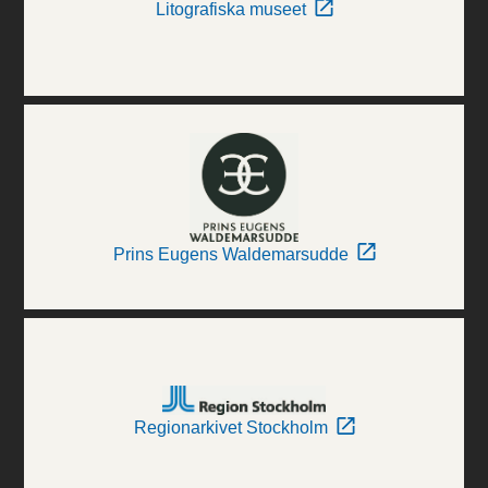
Litografiska museet
Prins Eugens Waldemarsudde
Regionarkivet Stockholm