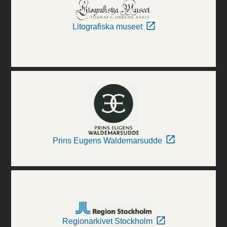
Litografiska museet
Prins Eugens Waldemarsudde
Regionarkivet Stockholm