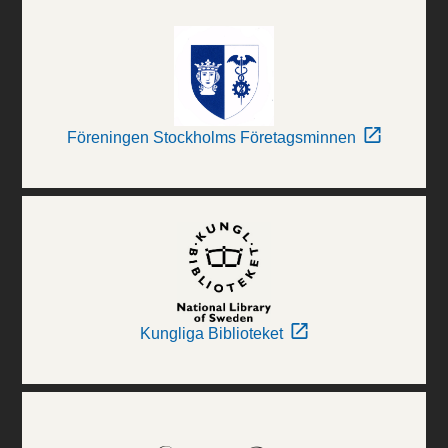
Föreningen Stockholms Företagsminnen
Kungliga Biblioteket