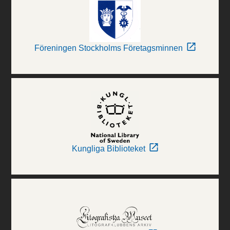
Föreningen Stockholms Företagsminnen
Kungliga Biblioteket