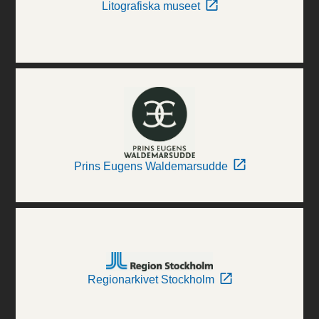
Litografiska museet
Prins Eugens Waldemarsudde
Regionarkivet Stockholm