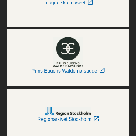
Litografiska museet
Prins Eugens Waldemarsudde
Regionarkivet Stockholm