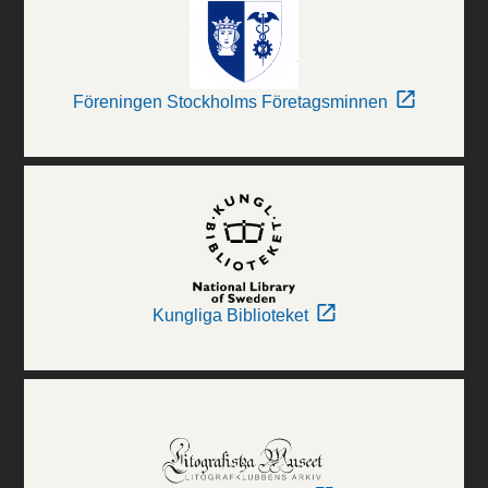
Föreningen Stockholms Företagsminnen
Kungliga Biblioteket