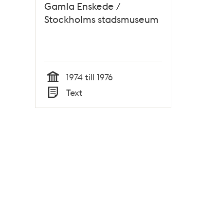
Gamla Enskede /
Stockholms stadsmuseum
1974 till 1976
Tid
Text
Typ