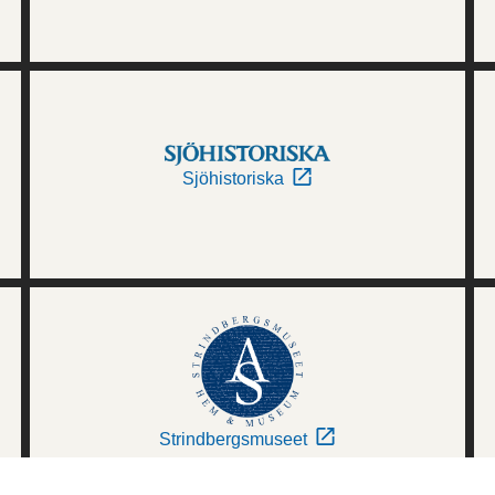
Sjöhistoriska
Strindbergsmuseet