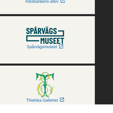
Riksbankens arkiv
Spårvägsmuseet
Thielska Galleriet