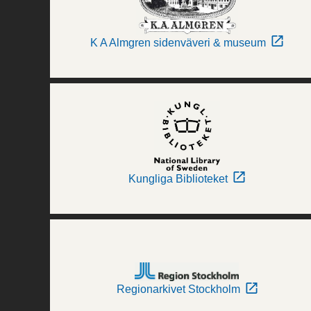
K A Almgren sidenväveri & museum
Kungliga Biblioteket
Regionarkivet Stockholm