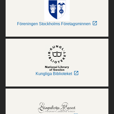
Föreningen Stockholms Företagsminnen
Kungliga Biblioteket