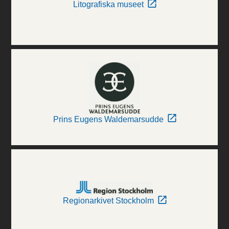
Litografiska museet
Prins Eugens Waldemarsudde
Regionarkivet Stockholm