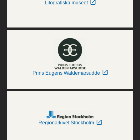
Litografiska museet
Prins Eugens Waldemarsudde
Regionarkivet Stockholm