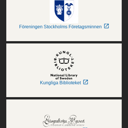
Föreningen Stockholms Företagsminnen
Kungliga Biblioteket