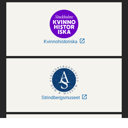
Kvinnohistoriska
Strindbergsmuseet