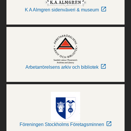
K A Almgren sidenväveri & museum
Arbetarrörelsens arkiv och bibliotek
Föreningen Stockholms Företagsminnen