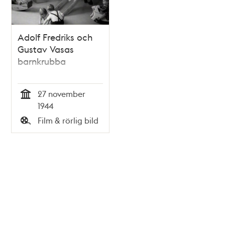
Adolf Fredriks och
Gustav Vasas
barnkrubba
27 november
Tid
1944
Film & rörlig bild
Typ