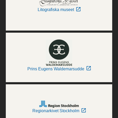
Litografiska museet
Prins Eugens Waldemarsudde
Regionarkivet Stockholm