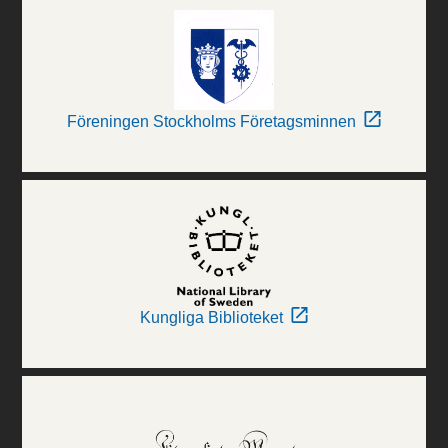
Föreningen Stockholms Företagsminnen
Kungliga Biblioteket