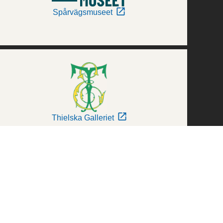
Spårvägsmuseet
Thielska Galleriet