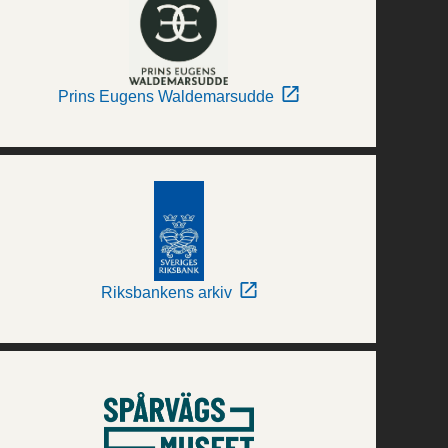
Prins Eugens Waldemarsudde
Riksbankens arkiv