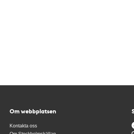
Om webbplatsen
Kontakta oss
Om Stockholmskällan