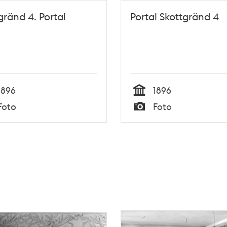
gränd 4. Portal
Portal Skottgränd 4
1896
1896
Tid
Foto
Foto
Typ