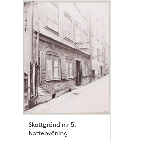
Skottgränd n:r 5,
bottenvåning