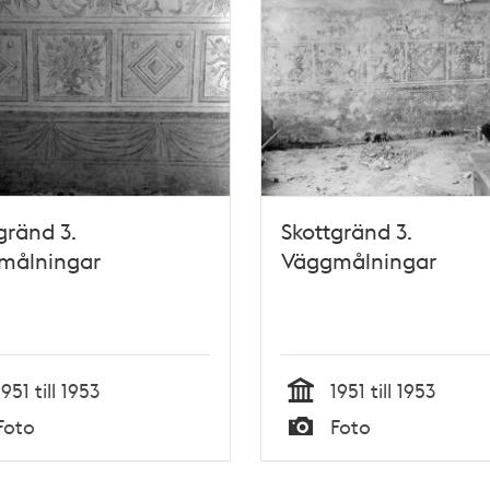
gränd 3.
Skottgränd 3.
målningar
Väggmålningar
1951 till 1953
1951 till 1953
Tid
Foto
Foto
Typ