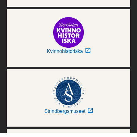
Kvinnohistoriska
Strindbergsmuseet