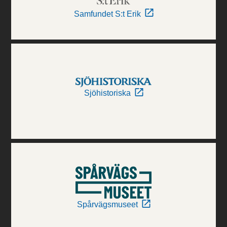
Samfundet S:t Erik
Sjöhistoriska
Spårvägsmuseet