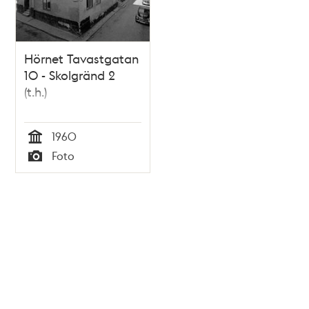
Hörnet Tavastgatan
10 - Skolgränd 2
(t.h.)
1960
Tid
Foto
Typ