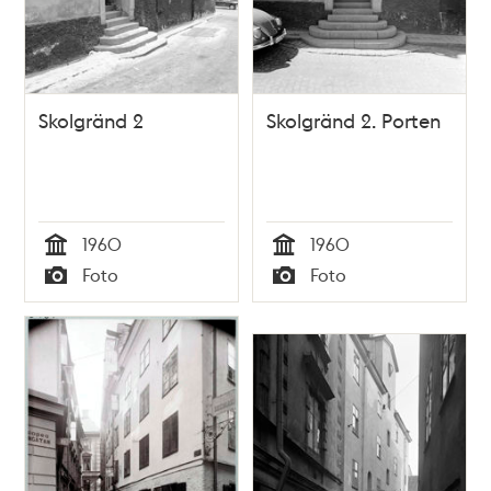
Skolgränd 2
Skolgränd 2. Porten
1960
1960
Tid
Tid
Foto
Foto
Typ
Typ