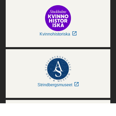
Kvinnohistoriska
Strindbergsmuseet