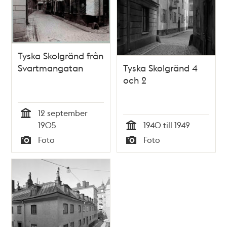
Tyska Skolgränd från
Svartmangatan
Tyska Skolgränd 4
och 2
12 september
Tid
1905
1940 till 1949
Tid
Foto
Foto
Typ
Typ