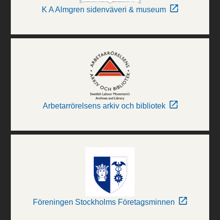
K A Almgren sidenväveri & museum
Arbetarrörelsens arkiv och bibliotek
Föreningen Stockholms Företagsminnen