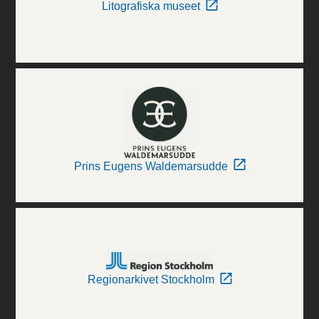
Litografiska museet
Prins Eugens Waldemarsudde
Regionarkivet Stockholm