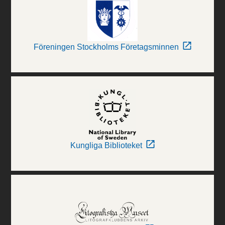
Föreningen Stockholms Företagsminnen
Kungliga Biblioteket