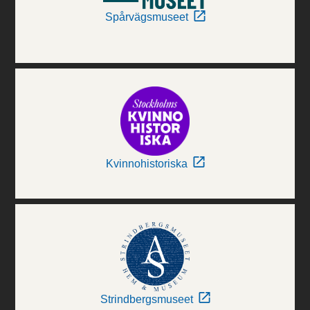
Spårvägsmuseet
Kvinnohistoriska
Strindbergsmuseet