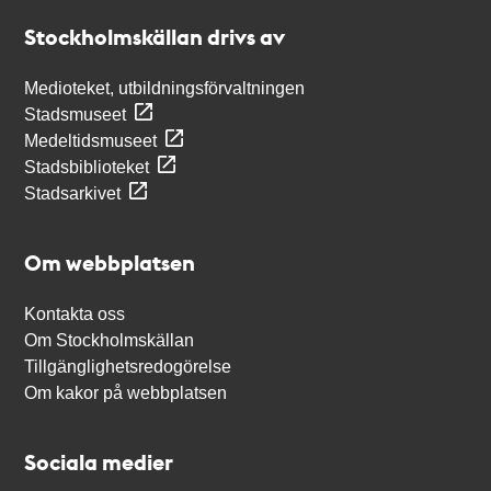
Stockholmskällan
Stockholmskällan drivs av
Medioteket, utbildningsförvaltningen
Stadsmuseet
Medeltidsmuseet
Stadsbiblioteket
Stadsarkivet
Om webbplatsen
Kontakta oss
Om Stockholmskällan
Tillgänglighetsredogörelse
Om kakor på webbplatsen
Sociala medier