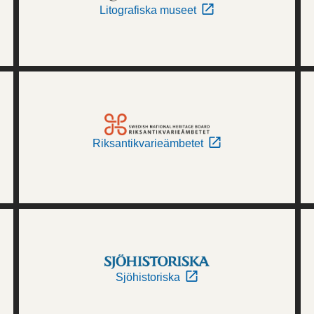
Litografiska museet
Riksantikvarieämbetet
Sjöhistoriska