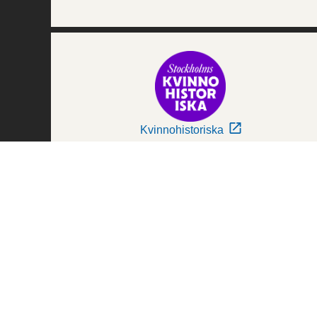
Kvinnohistoriska
Världskulturmuseerna