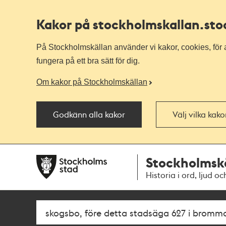
Kakor på stockholmskallan
.st
På Stockholmskällan använder vi kakor, cookies, för a
fungera på ett bra sätt för dig.
Om kakor på Stockholmskällan
Godkänn alla kakor
Välj vilka kak
Till
Till
Stockholmsk
navigationen
huvudinnehållet
Historia i ord, ljud oc
Sök
Fritextsök