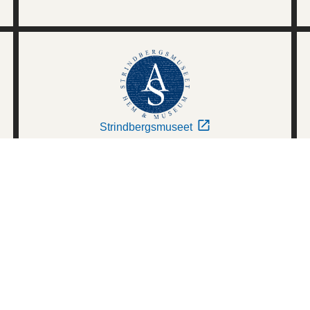
Strindbergsmuseet