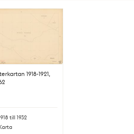
terkartan 1918-1921,
62
1918 till 1932
Karta