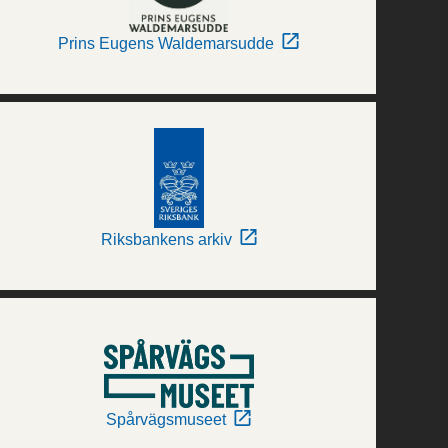
Prins Eugens Waldemarsudde
Riksbankens arkiv
Spårvägsmuseet