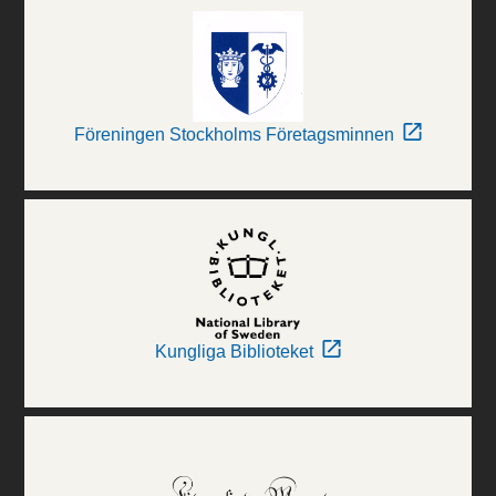
Föreningen Stockholms Företagsminnen
Kungliga Biblioteket