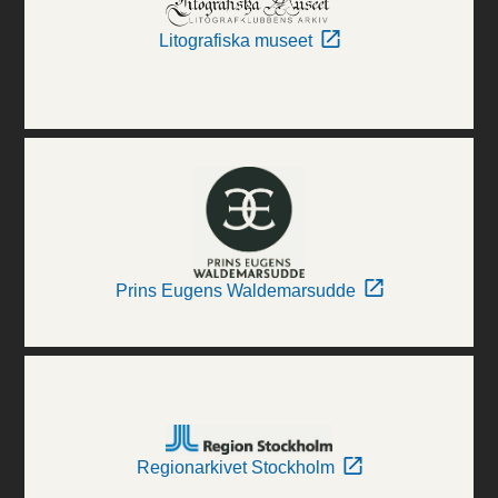
Litografiska museet
Prins Eugens Waldemarsudde
Regionarkivet Stockholm